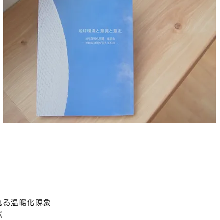
れる温暖化現象
ぶ