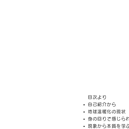
目次より
自己紹介から
地球温暖化の現状
身の回りで感じら
現象から本質を学