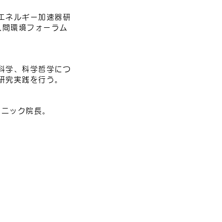
エネルギー加速器研
人間環境フォーラム
科学、科学哲学につ
研究実践を行う。
リニック院長。