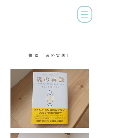
書籍
「魂の実践」