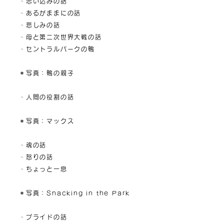
・思い込みの話
・あるがままにの話
・悲しみの話
・母と第二次世界大戦の話
・セントラルパークの鴨
＊写真：鴨の親子
・人間の役割の話
＊写真：マックス
・魂の話
・怒りの話
・ちょっと一息
＊写真：Snacking in the Park
・プライドの話